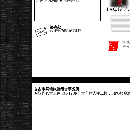
迅速地为您提供空房信息。
咨询处
欢迎您的咨询和建议。
查找
进入
仓吉市宾馆旅馆组合事务所
鸟取县仓吉上井 195-12 JR仓吉车站大楼二楼， NPO故